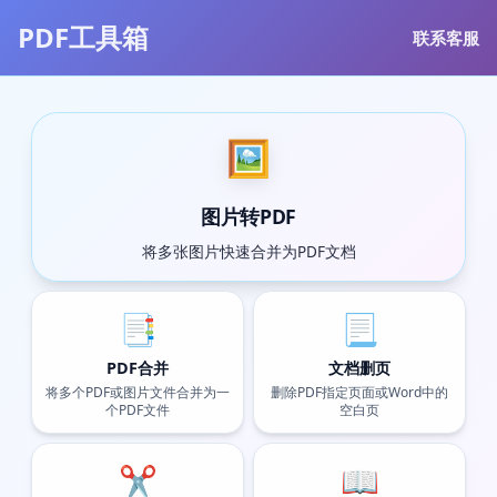
PDF工具箱
联系客服
🖼️
图片转PDF
将多张图片快速合并为PDF文档
📑
📃
PDF合并
文档删页
将多个PDF或图片文件合并为一
删除PDF指定页面或Word中的
个PDF文件
空白页
✂️
📖